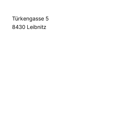
Türkengasse 5
8430
Leibnitz